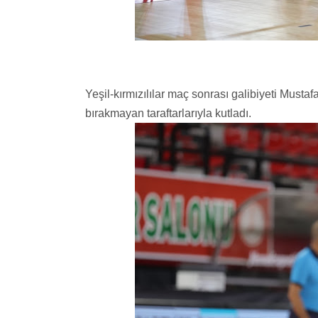
Yeşil-kırmızılılar maç sonrası galibiyeti Must
bırakmayan taraftarlarıyla kutladı.