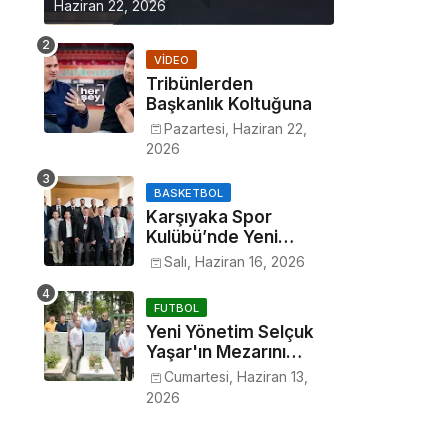
Haziran 22, 2026
VIDEO
Tribünlerden
Başkanlık Koltuğuna
Pazartesi, Haziran 22,
2026
BASKETBOL
Karşıyaka Spor
Kulübü’nde Yeni
Dönem
Salı, Haziran 16, 2026
FUTBOL
Yeni Yönetim Selçuk
Yaşar'ın Mezarını
Ziyaret Etti
Cumartesi, Haziran 13,
2026