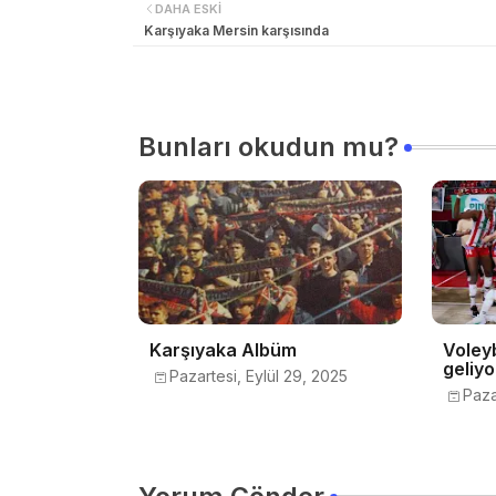
DAHA ESKI
Karşıyaka Mersin karşısında
Bunları okudun mu?
Karşıyaka Albüm
Voley
geliy
Pazartesi, Eylül 29, 2025
Paza