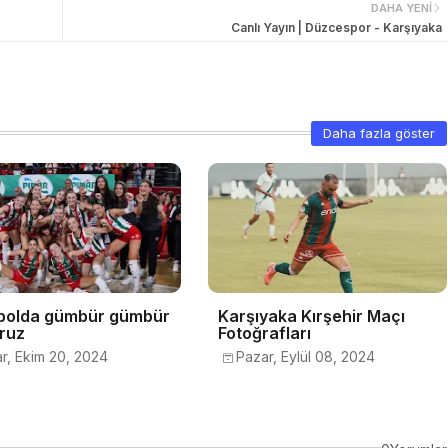
DAHA YENI
Canlı Yayın | Düzcespor - Karşıyaka
Daha fazla göster
bolda gümbür gümbür
Karşıyaka Kırşehir Maçı
oruz
Fotoğrafları
r, Ekim 20, 2024
Pazar, Eylül 08, 2024