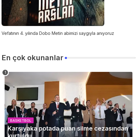
Vefatının 4. yılında Dobo Metin abimizi saygıyla anıyoruz
En çok okunanlar
BASKETBOL
Karşıyaka potada puan silme cezasından
kurtuldu