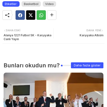
Etiketler:
Basketbol
Video
DAHA ESKI
DAHA YENI
Alanya 1221 Futbol SK - Karşıyaka
Karşıyaka Albüm
Canlı Yayın
Bunları okudun mu?
Daha fazla göster