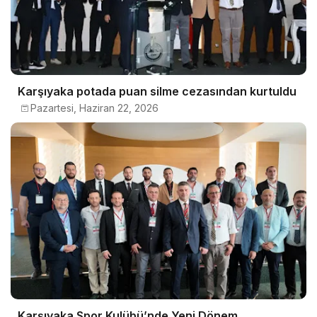
Karşıyaka potada puan silme cezasından kurtuldu
Pazartesi, Haziran 22, 2026
Karşıyaka Spor Kulübü’nde Yeni Dönem