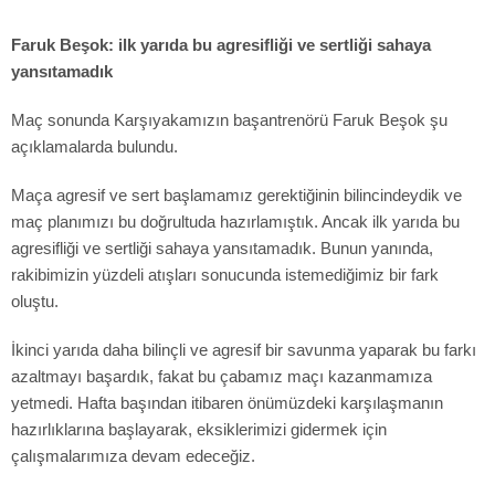
Faruk Beşok:
ilk yarıda bu agresifliği ve sertliği sahaya
yansıtamadık
Maç sonunda Karşıyakamızın başantrenörü Faruk Beşok şu
açıklamalarda bulundu.
Maça agresif ve sert başlamamız gerektiğinin bilincindeydik ve
maç planımızı bu doğrultuda
hazırlamıştık. Ancak ilk yarıda bu
agresifliği ve sertliği sahaya yansıtamadık. Bunun yanında,
rakibimizin yüzdeli atışları sonucunda istemediğimiz bir fark
oluştu.
İkinci yarıda daha bilinçli ve agresif bir savunma yaparak bu farkı
azaltmayı başardık, fakat bu çabamız maçı kazanmamıza
yetmedi. Hafta başından itibaren önümüzdeki karşılaşmanın
hazırlıklarına başlayarak, eksiklerimizi gidermek için
çalışmalarımıza devam edeceğiz.