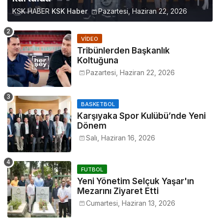
KSK HABER
KSK Haber
Pazartesi, Haziran 22, 2026
VIDEO
Tribünlerden Başkanlık
Koltuğuna
Pazartesi, Haziran 22, 2026
BASKETBOL
Karşıyaka Spor Kulübü’nde Yeni
Dönem
Salı, Haziran 16, 2026
FUTBOL
Yeni Yönetim Selçuk Yaşar'ın
Mezarını Ziyaret Etti
Cumartesi, Haziran 13, 2026