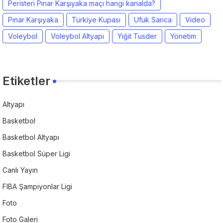
Peristeri Pınar Karşıyaka maçı hangi kanalda?
Pınar Karşıyaka
Türkiye Kupası
Ufuk Sarıca
Video
Voleybol
Voleybol Altyapı
Yiğit Tusder
Yönetim
Etiketler
Altyapı
Basketbol
Basketbol Altyapı
Basketbol Süper Ligi
Canlı Yayın
FIBA Şampiyonlar Ligi
Foto
Foto Galeri