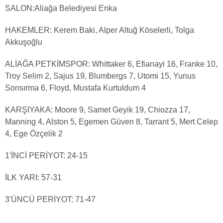
SALON:Aliağa Belediyesi Enka
HAKEMLER: Kerem Baki, Alper Altuğ Köselerli, Tolga
Akkuşoğlu
ALİAĞA PETKİMSPOR: Whittaker 6, Efianayi 16, Franke 10,
Troy Selim 2, Sajus 19, Blumbergs 7, Utomi 15, Yunus
Sonsırma 6, Floyd, Mustafa Kurtuldum 4
KARŞIYAKA: Moore 9, Samet Geyik 19, Chiozza 17,
Manning 4, Alston 5, Egemen Güven 8, Tarrant 5, Mert Celep
4, Ege Özçelik 2
1'İNCİ PERİYOT: 24-15
İLK YARI: 57-31
3'ÜNCÜ PERİYOT: 71-47