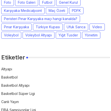
Foto
Foto Galeri
Futbol
Genel Kurul
Karşıyaka Medicalpoint
Maç Özeti
PDFK
Peristeri Pınar Karşıyaka maçı hangi kanalda?
Pınar Karşıyaka
Türkiye Kupası
Ufuk Sarıca
Video
Voleybol
Voleybol Altyapı
Yiğit Tusder
Yönetim
Etiketler
Altyapı
Basketbol
Basketbol Altyapı
Basketbol Süper Ligi
Canlı Yayın
FIBA Şampiyonlar Ligi