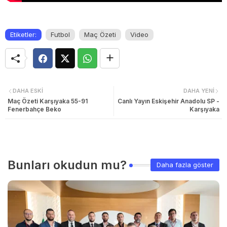
Etiketler:
Futbol
Maç Özeti
Video
DAHA ESKI
DAHA YENI
Maç Özeti Karşıyaka 55-91
Canlı Yayın Eskişehir Anadolu SP -
Fenerbahçe Beko
Karşıyaka
Bunları okudun mu?
Daha fazla göster