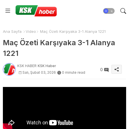
Ana Sayfa
Video
Maç Özeti Karşıyaka 3-1 Alanya 1221
Maç Özeti Karşıyaka 3-1 Alanya
1221
KSK HABER
KSK Haber
0
Salı, Şubat 03, 2026
0 minute read